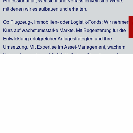
Professionalität, Weitsicht und Verlässlichkeit sind Werte,
mit denen wir es aufbauen und erhalten.
Ob Flugzeug-, Immobilien- oder Logistik-Fonds: Wir nehmen
Kurs auf wachstumsstarke Märkte. Mit Begeisterung für die
Entwicklung erfolgreicher Anlagestrategien und ihre
Umsetzung. Mit Expertise im Asset-Management, wachem
Unternehmergeist und Solidität. Setzen Sie mit uns auf
Produkte, die sicher im Aufwind liegen!