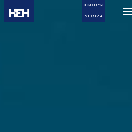
ENGLISCH
ENGLISCH
DEUTSCH
DEUTSCH